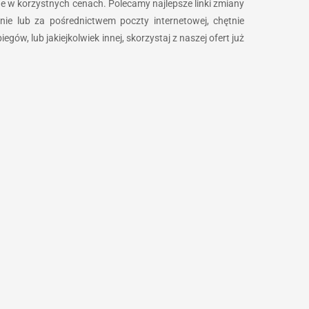
ne w korzystnych cenach. Polecamy najlepsze linki zmiany
ie lub za pośrednictwem poczty internetowej, chętnie
egów, lub jakiejkolwiek innej, skorzystaj z naszej ofert już