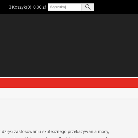
Koszyk(
0
):
0,00
zł
ak dzięki zastosowaniu skutecznego przekazywania mocy,