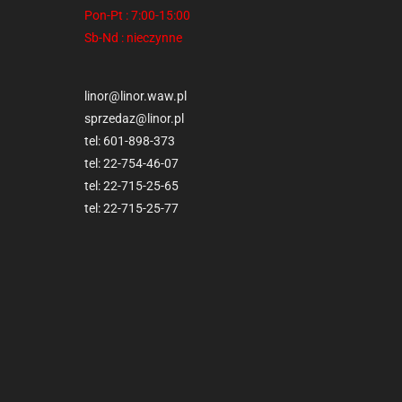
Pon-Pt : 7:00-15:00
Sb-Nd : nieczynne
linor@linor.waw.pl
sprzedaz@linor.pl
tel:
601-898-373
tel:
22-754-46-07
tel:
22-715-25-65
tel:
22-715-25-77