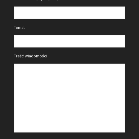
Temat
Treść wiadomości