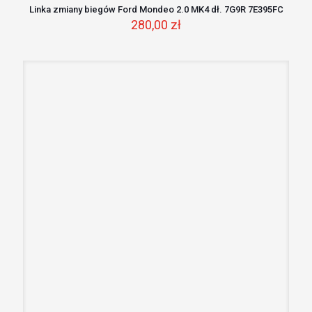
Linka zmiany biegów Ford Mondeo 2.0 MK4 dł. 7G9R 7E395FC
280,00
zł