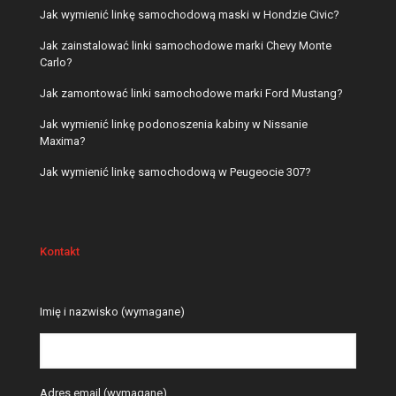
Jak wymienić linkę samochodową maski w Hondzie Civic?
Jak zainstalować linki samochodowe marki Chevy Monte
Carlo?
Jak zamontować linki samochodowe marki Ford Mustang?
Jak wymienić linkę podonoszenia kabiny w Nissanie
Maxima?
Jak wymienić linkę samochodową w Peugeocie 307?
Kontakt
Please leave this field empty.
Imię i nazwisko (wymagane)
Adres email (wymagane)