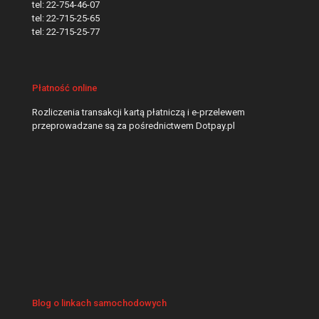
tel:
22-754-46-07
tel:
22-715-25-65
tel:
22-715-25-77
Płatność online
Rozliczenia transakcji kartą płatniczą i e-przelewem
przeprowadzane są za pośrednictwem Dotpay.pl
Blog o linkach samochodowych