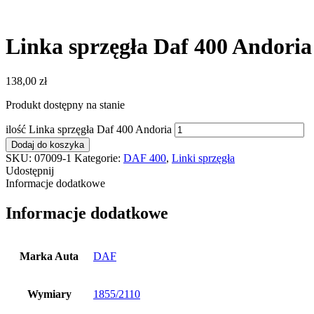
Linka sprzęgła Daf 400 Andoria
138,00
zł
Produkt dostępny na stanie
ilość Linka sprzęgła Daf 400 Andoria
Dodaj do koszyka
SKU:
07009-1
Kategorie:
DAF 400
,
Linki sprzęgła
Udostępnij
Informacje dodatkowe
Informacje dodatkowe
Marka Auta
DAF
Wymiary
1855/2110