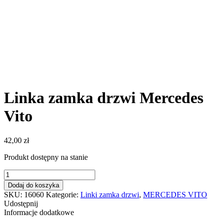
Linka zamka drzwi Mercedes
Vito
42,00
zł
Produkt dostępny na stanie
ilość
Linka
Dodaj do koszyka
zamka
SKU:
16060
Kategorie:
Linki zamka drzwi
,
MERCEDES VITO
drzwi
Udostępnij
Mercedes
Informacje dodatkowe
Vito