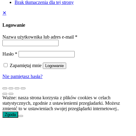
Brak tłumaczenia dla tej strony
✕
Logowanie
Nazwa użytkownika lub adres e-mail
*
Hasło
*
Zapamiętaj mnie
Logowanie
Nie pamiętasz hasła?
Ważne: nasza strona korzysta z plików cookies w celach
statystycznych, zgodnie z ustawieniemi przegladarki. Możesz
zmienić to w ustawieniach swojej przeglądarki internetowej..
Zgoda