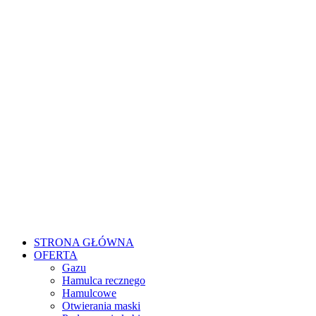
STRONA GŁÓWNA
OFERTA
Gazu
Hamulca recznego
Hamulcowe
Otwierania maski