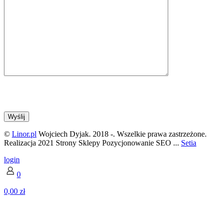
©
Linor.pl
Wojciech Dyjak. 2018 -
. Wszelkie prawa zastrzeżone.
Realizacja 2021 Strony Sklepy Pozycjonowanie SEO ...
Setia
login
0
0,00 zł