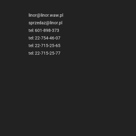
linor@linor.waw.pl
sprzedaz@linor.pl
tel:
601-898-373
tel:
22-754-46-07
tel:
22-715-25-65
tel:
22-715-25-77