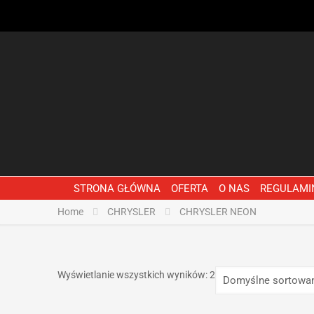
STRONA GŁÓWNA
OFERTA
O NAS
REGULAMI
Home
CHRYSLER
CHRYSLER NEON
Wyświetlanie wszystkich wyników: 2