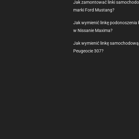
Jak zamontować linki samochod
marki Ford Mustang?
Jak wymienić linkę podonoszenia 
w Nissanie Maxima?
Jak wymienić linkę samochodową
Peugeocie 307?