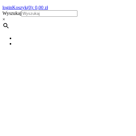
login
Koszyk(
0
):
0,00
zł
Wyszukaj
×