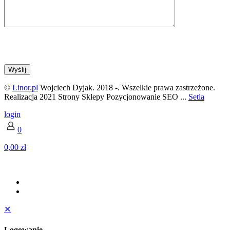
©
Linor.pl
Wojciech Dyjak. 2018 -
. Wszelkie prawa zastrzeżone.
Realizacja 2021 Strony Sklepy Pozycjonowanie SEO ...
Setia
login
0
0,00 zł
✕
Logowanie