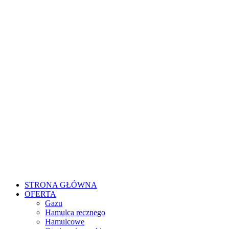
STRONA GŁÓWNA
OFERTA
Gazu
Hamulca recznego
Hamulcowe