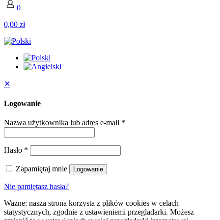
0
0,00 zł
✕
Logowanie
Nazwa użytkownika lub adres e-mail
*
Hasło
*
Zapamiętaj mnie
Logowanie
Nie pamiętasz hasła?
Ważne: nasza strona korzysta z plików cookies w celach
statystycznych, zgodnie z ustawieniemi przegladarki. Możesz